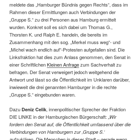
meldete das „Hamburger Bündnis gegen Rechts“, dass im
Rahmen dieser Ermittlungen auch Verbindungen der
„Gruppe S.“ zu drei Personen aus Hamburg ermittelt
wurden. Konkret soll es sich dabei um Thomas G.,
Thorsten K. und Ralph E. handeln, die bereits im
Zusammenhang mit den sog. „Merkel muss weg“- und
„Michel wach endlich auf“-Protesten aufgefallen sind. Die
Linksfraktion hat dies zum Anlass genommen, den Senat in
einer Schriftlichen
Kleinen Anfrage
zum Sachverhalt zu
befragen. Der Senat verweigert jedoch weitgehend die
Antwort und lässt so die Öffentlichkeit im Unklaren darüber,
inwieweit die drei genannten Hamburger in die rechte
„Gruppe S.“ eingebunden waren.
Dazu
Deniz Celik
, innenpolitischer Sprecher der Fraktion
DIE LINKE in der Hamburgischen Bürgerschaft:
„Wir
fordern den Senat auf, die Öffentlichkeit umfassend über die
Verbindungen von Hamburgern zur ‚Gruppe S.‘
aufzuklären. Die Menschen in dieser Stadt – gerade wenn