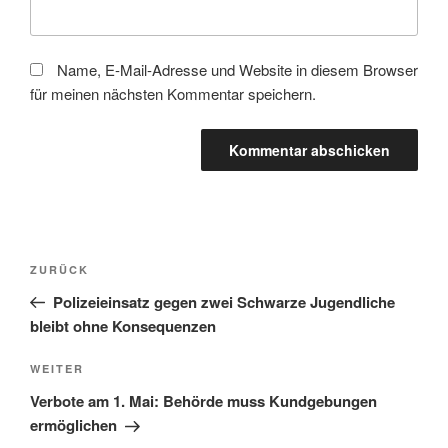
Name, E-Mail-Adresse und Website in diesem Browser
für meinen nächsten Kommentar speichern.
Beitragsnavigation
Vorheriger
ZURÜCK
Beitrag
Polizeieinsatz gegen zwei Schwarze Jugendliche
bleibt ohne Konsequenzen
Nächster
WEITER
Beitrag
Verbote am 1. Mai: Behörde muss Kundgebungen
ermöglichen