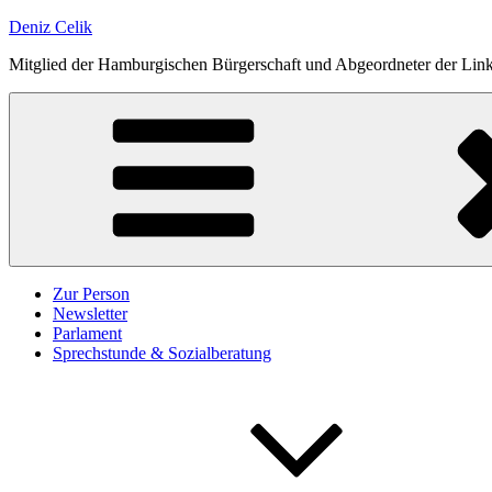
Zum
Deniz Celik
Inhalt
Mitglied der Hamburgischen Bürgerschaft und Abgeordneter der Links
springen
Zur Person
Newsletter
Parlament
Sprechstunde & Sozialberatung