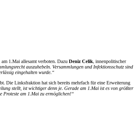
n am 1.Mai allesamt verboten. Dazu
Deniz Celik
, innenpolitischer
mmlungsrecht auszuhebeln. Versammlungen und Infektionsschutz sind
erlässig eingehalten wurde.“
bt. Die Linksfraktion hat sich bereits mehrfach für eine Erweiterung
ung stellt, ist wichtiger denn je. Gerade am 1.Mai ist es von größter
ese Proteste am 1.Mai zu ermöglichen!“