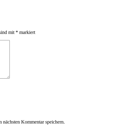
sind mit
*
markiert
n nächsten Kommentar speichern.