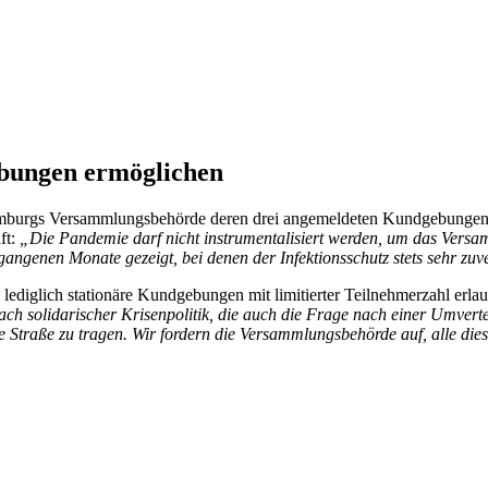
bungen ermöglichen
t Hamburgs Versammlungsbehörde deren drei angemeldeten Kundgebunge
ft:
„Die Pandemie darf nicht instrumentalisiert werden, um das Versa
gangenen Monate gezeigt, bei denen der Infektionsschutz stets sehr zuv
lediglich stationäre Kundgebungen mit limitierter Teilnehmerzahl erlau
h solidarischer Krisenpolitik, die auch die Frage nach einer Umverteil
die Straße zu tragen. Wir fordern die Versammlungsbehörde auf, alle di