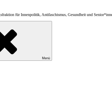
fraktion für Innenpolitik, Antifaschismus, Gesundheit und Senior*inn
Menü