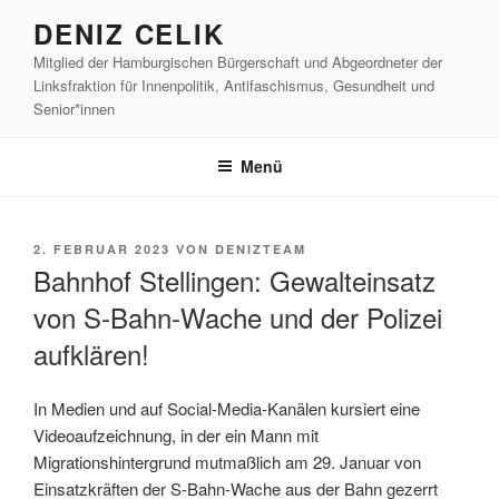
Zum
DENIZ CELIK
Inhalt
Mitglied der Hamburgischen Bürgerschaft und Abgeordneter der
springen
Linksfraktion für Innenpolitik, Antifaschismus, Gesundheit und
Senior*innen
Menü
VERÖFFENTLICHT
2. FEBRUAR 2023
VON
DENIZTEAM
AM
Bahnhof Stellingen: Gewalteinsatz
von S-Bahn-Wache und der Polizei
aufklären!
In Medien und auf Social-Media-Kanälen kursiert eine
Videoaufzeichnung, in der ein Mann mit
Migrationshintergrund mutmaßlich am 29. Januar von
Einsatzkräften der S-Bahn-Wache aus der Bahn gezerrt