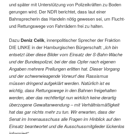
und später mit Unterstützung von Polizeikräften zu Boden
gerungen wird. Der NDR berichtet, dass laut einer
Bahnsprecherin das Handeln nötig gewesen sei, um Flucht-
und Rettungswege von Fahrrädern frei zu halten.
Dazu
Deniz Celik
, innenpolitischer Sprecher der Fraktion
DIE LINKE in der Hamburgischen Bürgerschaft:
„Ich bin
entsetzt über diese Bilder vom Einsatz der S-Bahn-Wache
und der Bundespolizei, bei der das Opfer nach eigenen
Angaben mehrere Prellungen erlitten hat. Dieser Vorgang
und der schwerwieagende Vorwurf des Rassismus
müssen dringend aufgeklärt werden. Natürlich ist es
wichtig, dass Rettungswege in den Bahnen freigehalten
werden, aber das rechtfertigt nun wirklich keine derartig
überzogene Gewaltanwendung – mit Verhältnismäßigkeit
hat das gar nichts mehr zu tun. Wir erwarten, dass der
Senat im Innenausschuss alle Fragen im Hinblick auf den
Einsatz beantwortet und die Ausschussmitglieder lückenlos
informiert“.