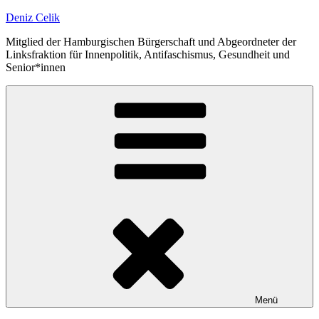
Zum
Deniz Celik
Inhalt
Mitglied der Hamburgischen Bürgerschaft und Abgeordneter der
springen
Linksfraktion für Innenpolitik, Antifaschismus, Gesundheit und
Senior*innen
Menü