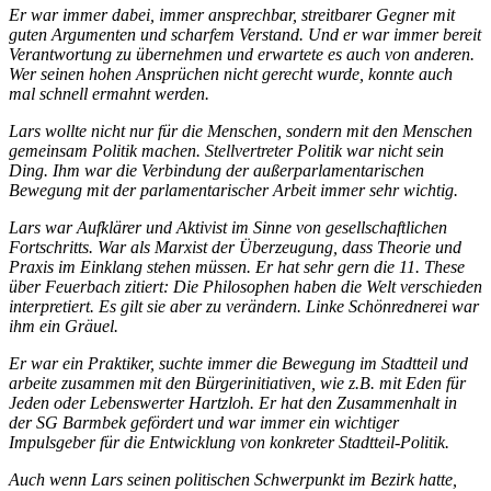
Er war immer dabei, immer ansprechbar, streitbarer Gegner mit
guten Argumenten und scharfem Verstand. Und er war immer bereit
Verantwortung zu übernehmen und erwartete es auch von anderen.
Wer seinen hohen Ansprüchen nicht gerecht wurde, konnte auch
mal schnell ermahnt werden.
Lars wollte nicht nur für die Menschen, sondern mit den Menschen
gemeinsam Politik machen. Stellvertreter Politik war nicht sein
Ding. Ihm war die Verbindung der außerparlamentarischen
Bewegung mit der parlamentarischer Arbeit immer sehr wichtig.
Lars war Aufklärer und Aktivist im Sinne von gesellschaftlichen
Fortschritts. War als Marxist der Überzeugung, dass Theorie und
Praxis im Einklang stehen müssen. Er hat sehr gern die 11. These
über Feuerbach zitiert: Die Philosophen haben die Welt verschieden
interpretiert. Es gilt sie aber zu verändern. Linke Schönrednerei war
ihm ein Gräuel.
Er war ein Praktiker, suchte immer die Bewegung im Stadtteil und
arbeite zusammen mit den Bürgerinitiativen, wie z.B. mit Eden für
Jeden oder Lebenswerter Hartzloh. Er hat den Zusammenhalt in
der SG Barmbek gefördert und war immer ein wichtiger
Impulsgeber für die Entwicklung von konkreter Stadtteil-Politik.
Auch wenn Lars seinen politischen Schwerpunkt im Bezirk hatte,