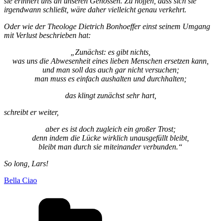
sie erinnert uns an unseren Genossen. Zu hoffen, dass sich sie
irgendwann schließt, wäre daher vielleicht genau verkehrt.
Oder wie der Theologe Dietrich Bonhoeffer einst seinem Umgang
mit Verlust beschrieben hat:
„Zunächst: es gibt nichts,
was uns die Abwesenheit eines lieben Menschen ersetzen kann,
und man soll das auch gar nicht versuchen;
man muss es einfach aushalten und durchhalten;
das klingt zunächst sehr hart,
schreibt er weiter,
aber es ist doch zugleich ein großer Trost;
denn indem die Lücke wirklich unausgefüllt bleibt,
bleibt man durch sie miteinander verbunden.“
So long, Lars!
Bella Ciao
Kategorien