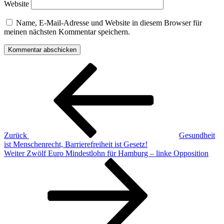
Website
Name, E-Mail-Adresse und Website in diesem Browser für
meinen nächsten Kommentar speichern.
Beitragsnavigation
Vorheriger
Beitrag
Zurück
Gesundheit
ist Menschenrecht, Barrierefreiheit ist Gesetz!
Nächster
Weiter
Zwölf Euro Mindestlohn für Hamburg – linke Opposition
Beitrag