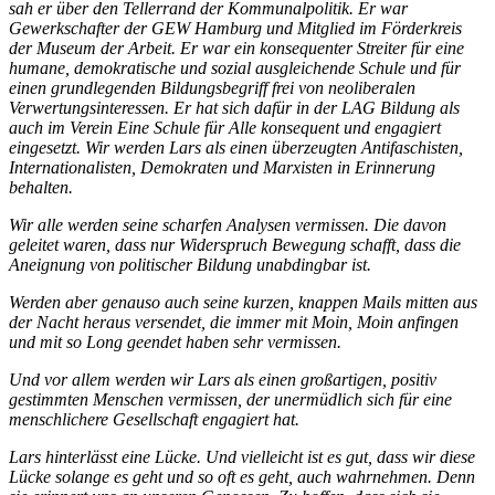
sah er über den Tellerrand der Kommunalpolitik. Er war
Gewerkschafter der GEW Hamburg und Mitglied im Förderkreis
der Museum der Arbeit. Er war ein konsequenter Streiter für eine
humane, demokratische und sozial ausgleichende Schule und für
einen grundlegenden Bildungsbegriff frei von neoliberalen
Verwertungsinteressen. Er hat sich dafür in der LAG Bildung als
auch im Verein Eine Schule für Alle konsequent und engagiert
eingesetzt. Wir werden Lars als einen überzeugten Antifaschisten,
Internationalisten, Demokraten und Marxisten in Erinnerung
behalten.
Wir alle werden seine scharfen Analysen vermissen. Die davon
geleitet waren, dass nur Widerspruch Bewegung schafft, dass die
Aneignung von politischer Bildung unabdingbar ist.
Werden aber genauso auch seine kurzen, knappen Mails mitten aus
der Nacht heraus versendet, die immer mit Moin, Moin anfingen
und mit so Long geendet haben sehr vermissen.
Und vor allem werden wir Lars als einen großartigen, positiv
gestimmten Menschen vermissen, der unermüdlich sich für eine
menschlichere Gesellschaft engagiert hat.
Lars hinterlässt eine Lücke. Und vielleicht ist es gut, dass wir diese
Lücke solange es geht und so oft es geht, auch wahrnehmen. Denn