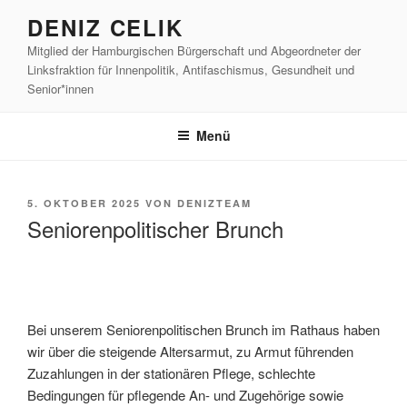
Zum
DENIZ CELIK
Inhalt
Mitglied der Hamburgischen Bürgerschaft und Abgeordneter der
springen
Linksfraktion für Innenpolitik, Antifaschismus, Gesundheit und
Senior*innen
Menü
VERÖFFENTLICHT
5. OKTOBER 2025
VON
DENIZTEAM
AM
Seniorenpolitischer Brunch
Bei unserem Seniorenpolitischen Brunch im Rathaus haben
wir über die steigende Altersarmut, zu Armut führenden
Zuzahlungen in der stationären Pflege, schlechte
Bedingungen für pflegende An- und Zugehörige sowie