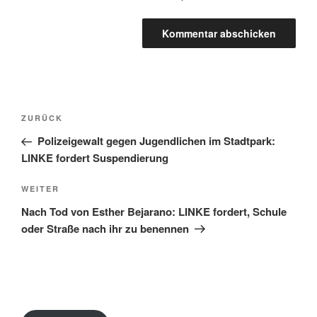
Beitragsnavigation
Vorheriger
ZURÜCK
Beitrag
Polizeigewalt gegen Jugendlichen im Stadtpark:
LINKE fordert Suspendierung
Nächster
WEITER
Beitrag
Nach Tod von Esther Bejarano: LINKE fordert, Schule
oder Straße nach ihr zu benennen