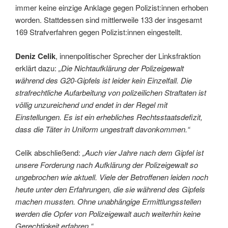
immer keine einzige Anklage gegen Polizist:innen erhoben
worden. Stattdessen sind mittlerweile 133 der insgesamt
169 Strafverfahren gegen Polizist:innen eingestellt.
Deniz Celik
, innenpolitischer Sprecher der Linksfraktion
erklärt dazu:
„Die Nichtaufklärung der Polizeigewalt
während des G20-Gipfels ist leider kein Einzelfall. Die
strafrechtliche Aufarbeitung von polizeilichen Straftaten ist
völlig unzureichend und endet in der Regel mit
Einstellungen. Es ist ein erhebliches Rechtsstaatsdefizit,
dass die Täter in Uniform ungestraft davonkommen.“
Celik abschließend:
„Auch vier Jahre nach dem Gipfel ist
unsere Forderung nach Aufklärung der Polizeigewalt so
ungebrochen wie aktuell. Viele der Betroffenen leiden noch
heute unter den Erfahrungen, die sie während des Gipfels
machen mussten. Ohne unabhängige Ermittlungsstellen
werden die Opfer von Polizeigewalt auch weiterhin keine
Gerechtigkeit erfahren.“