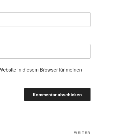
ebsite in diesem Browser für meinen
.
Nächster
WEITER