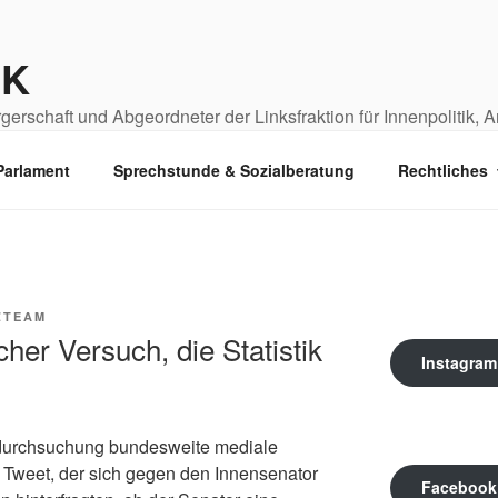
IK
erschaft und Abgeordneter der Linksfraktion für Innenpolitik, 
Parlament
Sprechstunde & Sozialberatung
Rechtliches
ZTEAM
her Versuch, die Statistik
Instagram
durchsuchung bundesweite mediale
 Tweet, der sich gegen den Innensenator
Facebook