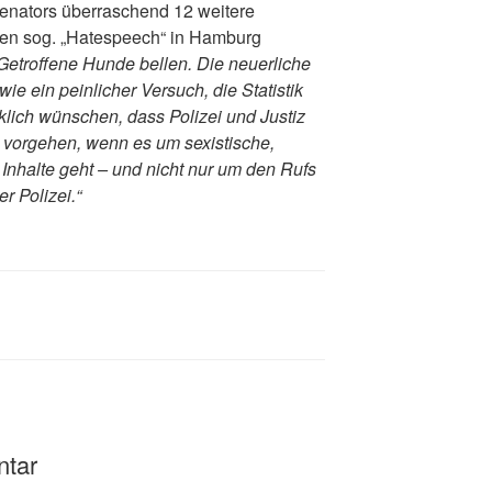
enators überraschend 12 weitere
n sog. „Hatespeech“ in Hamburg
Getroffene Hunde bellen.
Die neuerliche
e ein peinlicher Versuch, die Statistik
klich wünschen, dass Polizei und Justiz
vorgehen, wenn es um sexistische,
 Inhalte geht – und nicht nur um den Rufs
r Polizei.“
ntar