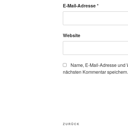
E-Mail-Adresse
*
Website
Name, E-Mail-Adresse und W
nächsten Kommentar speichern
Beitragsnavigation
Vorheriger
ZURÜCK