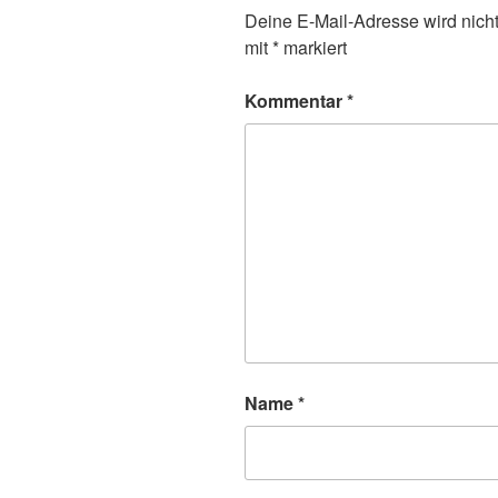
Deine E-Mail-Adresse wird nicht 
mit
*
markiert
Kommentar
*
Name
*