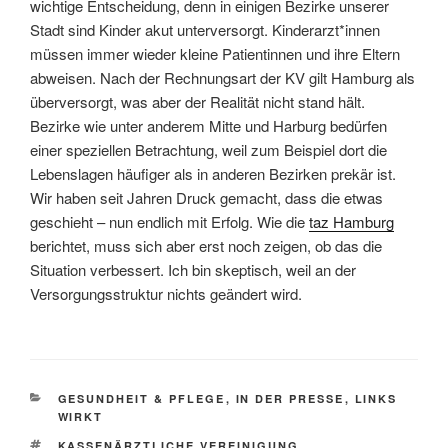
wichtige Entscheidung, denn in einigen Bezirke unserer
Stadt sind Kinder akut unterversorgt. Kinderarzt*innen
müssen immer wieder kleine Patientinnen und ihre Eltern
abweisen. Nach der Rechnungsart der KV gilt Hamburg als
überversorgt, was aber der Realität nicht stand hält.
Bezirke wie unter anderem Mitte und Harburg bedürfen
einer speziellen Betrachtung, weil zum Beispiel dort die
Lebenslagen häufiger als in anderen Bezirken prekär ist.
Wir haben seit Jahren Druck gemacht, dass die etwas
geschieht – nun endlich mit Erfolg. Wie die
taz Hamburg
berichtet, muss sich aber erst noch zeigen, ob das die
Situation verbessert. Ich bin skeptisch, weil an der
Versorgungsstruktur nichts geändert wird.
KATEGORIEN
GESUNDHEIT & PFLEGE
,
IN DER PRESSE
,
LINKS
WIRKT
SCHLAGWÖRTER
KASSENÄRZTLICHE VEREINIGUNG
,