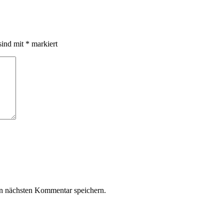
sind mit
*
markiert
n nächsten Kommentar speichern.