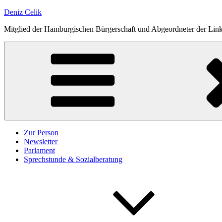
Zum
Deniz Celik
Inhalt
Mitglied der Hamburgischen Bürgerschaft und Abgeordneter der Links
springen
Zur Person
Newsletter
Parlament
Sprechstunde & Sozialberatung