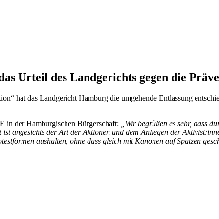
das Urteil des Landgerichts gegen die Präve
tion“ hat das Landgericht Hamburg die umgehende Entlassung entschi
KE in der Hamburgischen Bürgerschaft:
„Wir begrüßen es sehr, dass dur
ist angesichts der Art der Aktionen und dem Anliegen der Aktivist:innen
estformen aushalten, ohne dass gleich mit Kanonen auf Spatzen gesch