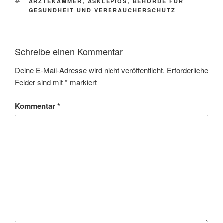
SCHLAGWÖRTER
ÄRZTEKAMMER
,
ASKLEPIOS
,
BEHÖRDE FÜR
GESUNDHEIT UND VERBRAUCHERSCHUTZ
Schreibe einen Kommentar
Deine E-Mail-Adresse wird nicht veröffentlicht.
Erforderliche
Felder sind mit
*
markiert
Kommentar
*