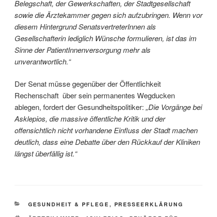
Belegschaft, der Gewerkschaften, der Stadtgesellschaft
sowie die Ärztekammer gegen sich aufzubringen. Wenn vor
diesem Hintergrund SenatsvertreterInnen als
Gesellschafterin lediglich Wünsche formulieren, ist das im
Sinne der PatientInnenversorgung mehr als
unverantwortlich.“
Der Senat müsse gegenüber der Öffentlichkeit
Rechenschaft über sein permanentes Wegducken
ablegen, fordert der Gesundheitspolitiker:
„Die Vorgänge bei
Asklepios, die massive öffentliche Kritik und der
offensichtlich nicht vorhandene Einfluss der Stadt machen
deutlich, dass eine Debatte über den Rückkauf der Kliniken
längst überfällig ist.“
KATEGORIEN
GESUNDHEIT & PFLEGE
,
PRESSEERKLÄRUNG