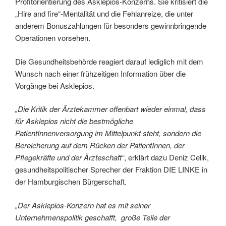
Profitorientierung des Asklepios-Konzerns. Sie kritisiert die
„Hire and fire“-Mentalität und die Fehlanreize, die unter
anderem Bonuszahlungen für besonders gewinnbringende
Operationen vorsehen.
Die Gesundheitsbehörde reagiert darauf lediglich mit dem
Wunsch nach einer frühzeitigen Information über die
Vorgänge bei Asklepios.
„Die Kritik der Ärztekammer offenbart wieder einmal, dass
für Asklepios nicht die bestmögliche
PatientInnenversorgung im Mittelpunkt steht, sondern die
Bereicherung auf dem Rücken der PatientInnen, der
Pflegekräfte und der Ärzteschaft“
, erklärt dazu Deniz Celik,
gesundheitspolitischer Sprecher der Fraktion DIE LINKE in
der Hamburgischen Bürgerschaft.
„Der Asklepios-Konzern hat es mit seiner
Unternehmenspolitik geschafft, große Teile der