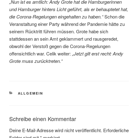
„Nun ist es amtlich: Andy Grote hat die Hamburgerinnen
und Hamburger hinters Licht geführt, als er behauptetet hat,
die Corona-Regelungen eingehalten zu haben.“
Schon die
Veranstaltung einer Party während der Pandemie hätte zu
seinem Rücktritt führen müssen. Grote habe sich
stattdessen an sein Amt geklammert und rausgeredet,
obwohl der Verstoß gegen die Corona-Regelungen
offensichtlich war. Celik weiter:
„Jetzt gilt erst recht: Andy
Grote muss zurücktreten.“
KATEGORIEN
ALLGEMEIN
Schreibe einen Kommentar
Deine E-Mail-Adresse wird nicht veröffentlicht.
Erforderliche
Felder sind mit
*
markiert