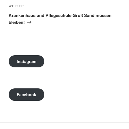
Nächster
WEITER
Beitrag
Krankenhaus und Pflegeschule Groß Sand müssen
bleiben!
Instagram
Facebook