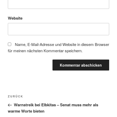
Website
Name, E-Mail-Adresse und Website in diesem Browser
für meinen nächsten Kommentar speichern.
Beitragsnavigation
Vorheriger
ZURÜCK
Beitrag
Warnstreik bei Elbkitas – Senat muss mehr als
warme Worte bieten