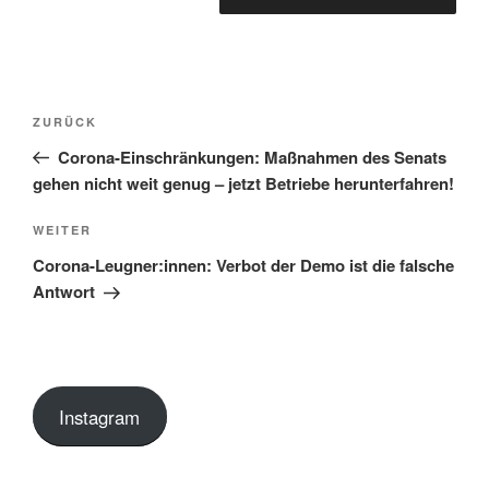
Beitragsnavigation
Vorheriger
ZURÜCK
Beitrag
Corona-Einschränkungen: Maßnahmen des Senats
gehen nicht weit genug – jetzt Betriebe herunterfahren!
Nächster
WEITER
Beitrag
Corona-Leugner:innen: Verbot der Demo ist die falsche
Antwort
Instagram