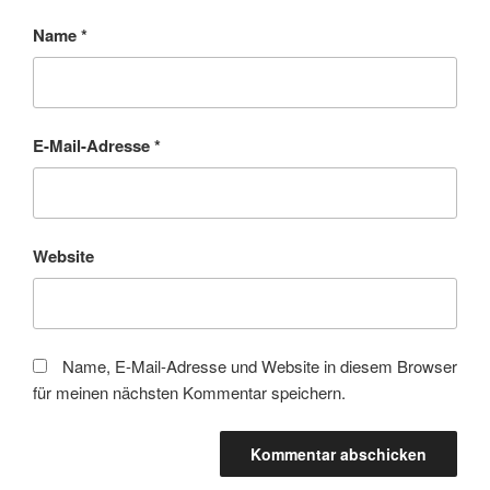
Name
*
E-Mail-Adresse
*
Website
Name, E-Mail-Adresse und Website in diesem Browser
für meinen nächsten Kommentar speichern.