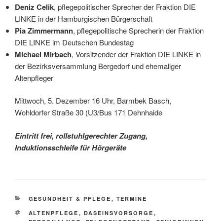
Deniz Celik
, pflegepolitischer Sprecher der Fraktion DIE
LINKE in der Hamburgischen Bürgerschaft
Pia Zimmermann
, pflegepolitische Sprecherin der Fraktion
DIE LINKE im Deutschen Bundestag
Michael Mirbach
, Vorsitzender der Fraktion DIE LINKE in
der Bezirksversammlung Bergedorf und ehemaliger
Altenpfleger
Mittwoch, 5. Dezember 16 Uhr, Barmbek Basch,
Wohldorfer Straße 30 (U3/Bus 171 Dehnhaide
Eintritt frei, rollstuhlgerechter Zugang,
Induktionsschleife für Hörgeräte
KATEGORIEN
GESUNDHEIT & PFLEGE
,
TERMINE
SCHLAGWÖRTER
ALTENPFLEGE
,
DASEINSVORSORGE
,