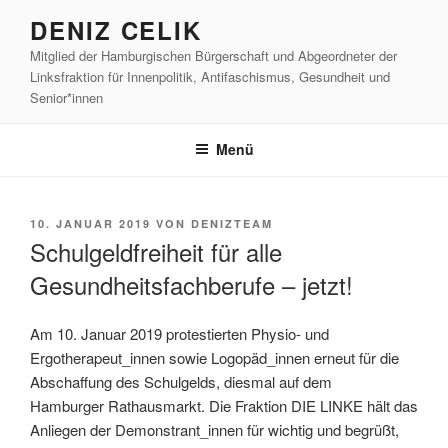
Zum
DENIZ CELIK
Inhalt
Mitglied der Hamburgischen Bürgerschaft und Abgeordneter der
springen
Linksfraktion für Innenpolitik, Antifaschismus, Gesundheit und
Senior*innen
Menü
VERÖFFENTLICHT
10. JANUAR 2019
VON
DENIZTEAM
AM
Schulgeldfreiheit für alle
Gesundheitsfachberufe – jetzt!
Am 10. Januar 2019 protestierten Physio- und
Ergotherapeut_innen sowie Logopäd_innen erneut für die
Abschaffung des Schulgelds, diesmal auf dem
Hamburger Rathausmarkt. Die Fraktion DIE LINKE hält das
Anliegen der Demonstrant_innen für wichtig und begrüßt,