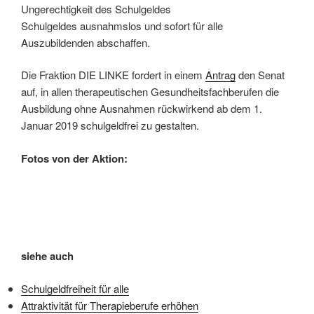
Ungerechtigkeit des Schulgeldes
Schulgeldes ausnahmslos und sofort für alle
Auszubildenden abschaffen.
Die Fraktion DIE LINKE fordert in einem
Antrag
den Senat
auf, in allen therapeutischen Gesundheitsfachberufen die
Ausbildung ohne Ausnahmen rückwirkend ab dem 1.
Januar 2019 schulgeldfrei zu gestalten.
Fotos von der Aktion:
siehe auch
Schulgeldfreiheit für alle
Attraktivität für Therapieberufe erhöhen