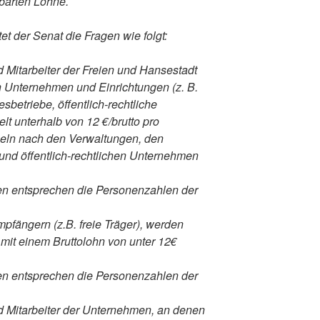
nbarten Löhne.
t der Senat die Fragen wie folgt:
d Mitarbeiter der Freien und Hansestadt
n Unternehmen und Einrichtungen (z. B.
betriebe, öffentlich-rechtliche
lt unterhalb von 12 €/brutto pro
sseln nach den Verwaltungen, den
nd öffentlich-rechtlichen Unternehmen
ten entsprechen die Personenzahlen der
fängern (z.B. freie Träger), werden
 mit einem Bruttolohn von unter 12€
ten entsprechen die Personenzahlen der
nd Mitarbeiter der Unternehmen, an denen