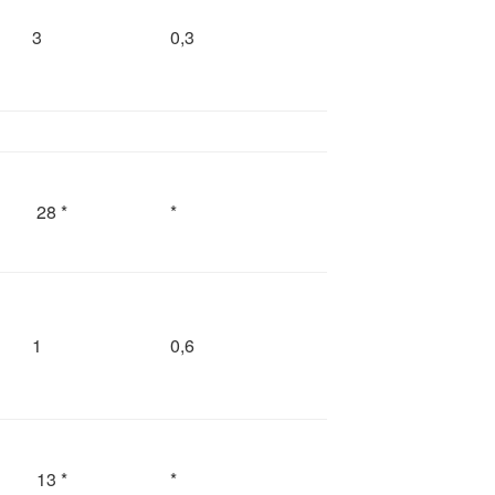
3
0,3
28 *
*
1
0,6
13 *
*