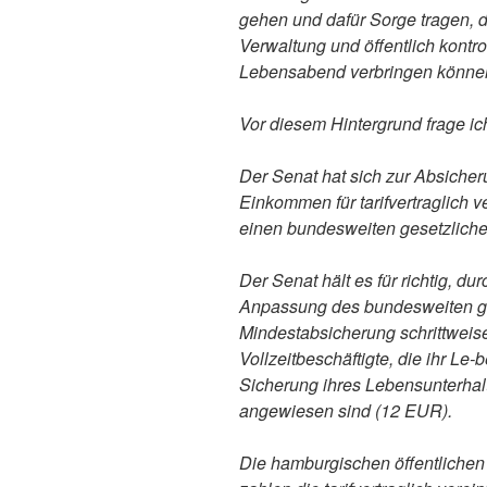
gehen und dafür Sorge tragen, d
Verwaltung und öffentlich kontr
Lebensabend verbringen könne
Vor diesem Hintergrund frage ic
Der Senat hat sich zur Absicher
Einkommen für tarifvertraglich
einen bundesweiten gesetzliche
Der Senat hält es für richtig, du
Anpassung des bundesweiten ge
Mindestabsicherung schrittweis
Vollzeitbeschäftigte, die ihr Le-
Sicherung ihres Lebensunterhalts
angewiesen sind (12 EUR).
Die hamburgischen öffentlichen