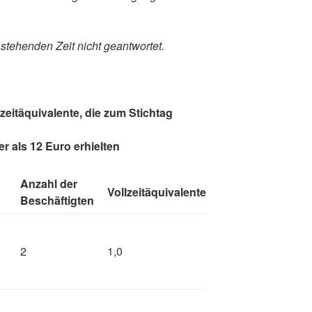
 stehenden Zeit nicht geantwortet.
zeitäquivalente, die zum Stichtag
r als 12 Euro erhielten
Anzahl der
Vollzeitäquivalente
Beschäftigten
2
1,0