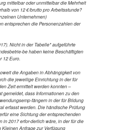
g mittelbar oder unmittelbar die Mehrheit
erhalb von 12 €/brutto pro Arbeitsstunde?
einzelnen Unternehmen)
ten entsprechen die Personenzahlen der
7). Nicht in der Tabelle* aufgeführte
desbetrie-be haben keine Beschäftigten
r 12 Euro.
weit die Angaben in Abhängigkeit von
h die jeweilige Einrichtung in der für
en Zeit ermittelt werden konnten –
at gemeldet, dass Informationen zu den
Zuwendungsemp-fängern in der für Bildung
al erfasst werden. Die händische Prüfung
hierfür eine Sichtung der entsprechenden
n 2017 erfor-derlich wäre, in der für die
n Kleinen Anfrage zur Verfügung