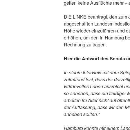
gelten keine Ausflüchte mehr – e
DIE LINKE beantragt, den zum 
abgeschafften Landesmindestloh
Höhe wieder einzuführen und da
erhöhen, um den in Hamburg b
Rechnung zu tragen.
Hier die Antwort des Senats a
In einem Interview mit dem Spieg
zutreffend fest, dass der derzeit
würdevolles Leben ausreicht und
so anheben, dass ein fleißiger M
arbeiten im Alter nicht auf öffen
der Auffassung, dass wir den Mi
anheben sollten.“
Hamburg könnte mit einem Lande