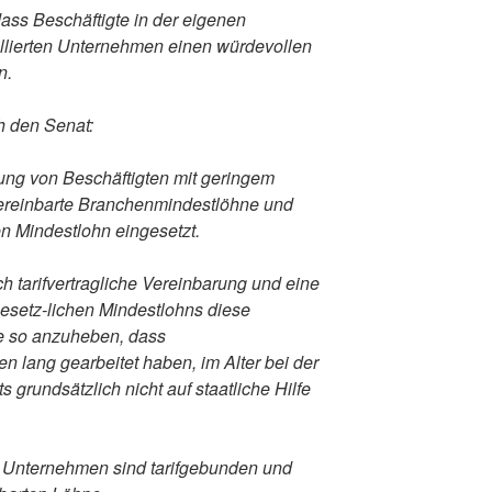
ass Beschäftigte in der eigenen
ollierten Unternehmen einen würdevollen
n.
h den Senat:
ung von Beschäftigten mit geringem
 vereinbarte Branchenmindestlöhne und
n Mindestlohn eingesetzt.
rch tarifvertragliche Vereinbarung und eine
setz-lichen Mindestlohns diese
e so anzuheben, dass
ben lang gearbeitet haben, im Alter bei der
 grundsätzlich nicht auf staatliche Hilfe
 Unternehmen sind tarifgebunden und