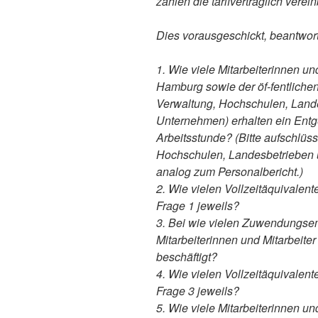
zahlen die tarifvertraglich verei
Dies vorausgeschickt, beantworte
1. Wie viele Mitarbeiterinnen un
Hamburg sowie der öf-fentliche
Verwaltung, Hochschulen, Landes
Unternehmen) erhalten ein Entge
Arbeitsstunde? (Bitte aufschlü
Hochschulen, Landesbetrieben u
analog zum Personalbericht.)
2. Wie vielen Vollzeitäquivalen
Frage 1 jeweils?
3. Bei wie vielen Zuwendungsemp
Mitarbeiterinnen und Mitarbeiter
beschäftigt?
4. Wie vielen Vollzeitäquivalen
Frage 3 jeweils?
5. Wie viele Mitarbeiterinnen u