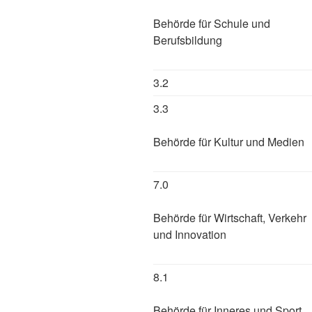
Behörde für Schule und
Berufsbildung
3.2
3.3
Behörde für Kultur und Medien
7.0
Behörde für Wirtschaft, Verkehr
und Innovation
8.1
Behörde für Inneres und Sport