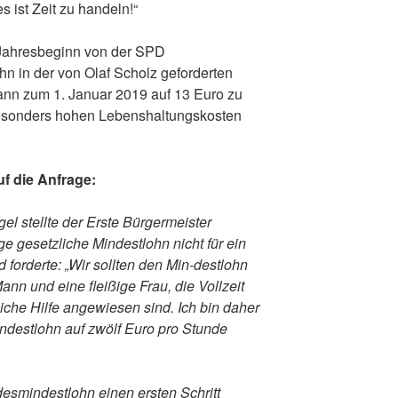
s ist Zeit zu handeln!“
Jahresbeginn von der SPD
n in der von Olaf Scholz geforderten
nn zum 1. Januar 2019 auf 13 Euro zu
esonders hohen Lebenshaltungskosten
uf die Anfrage:
el stellte der Erste Bürgermeister
ige gesetzliche Mindestlohn nicht für ein
 forderte: „Wir sollten den Min-destlohn
ann und eine fleißige Frau, die Vollzeit
tliche Hilfe angewiesen sind. Ich bin daher
ndestlohn auf zwölf Euro pro Stunde
smindestlohn einen ersten Schritt