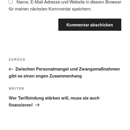
Name, E-Mail-Adresse und Website in diesem Browser
für meinen nächsten Kommentar speichern.
Beitragsnavigation
Vorheriger
ZURÜCK
Beitrag
Zwischen Personalmangel und Zwangsmaßnahmen
gibt es einen engen Zusammenhang
Nächster
WEITER
Beitrag
Wer Tarifbindung stärken will, muss sie auch
finanzieren!