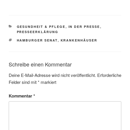
KATEGORIEN
GESUNDHEIT & PFLEGE
,
IN DER PRESSE
,
PRESSEERKLÄRUNG
SCHLAGWÖRTER
HAMBURGER SENAT
,
KRANKENHÄUSER
Schreibe einen Kommentar
Deine E-Mail-Adresse wird nicht veröffentlicht.
Erforderliche
Felder sind mit
*
markiert
Kommentar
*